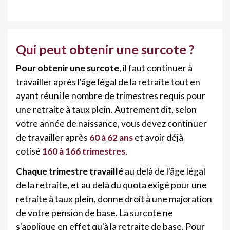
Qui peut obtenir une surcote ?
Pour obtenir une surcote
, il faut continuer à
travailler après l'âge légal de la retraite tout en
ayant réuni le nombre de trimestres requis pour
une retraite à taux plein. Autrement dit, selon
votre année de naissance, vous devez continuer
de travailler après
60 à 62 ans
et avoir déjà
cotisé
160 à 166 trimestres
.
Chaque trimestre travaillé
au delà de l'âge légal
de la retraite, et au delà du quota exigé pour une
retraite à taux plein, donne droit à une majoration
de votre pension de base. La surcote ne
s'applique en effet qu'à la retraite de base. Pour