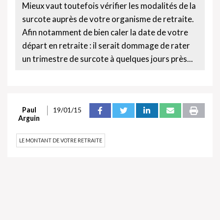
Mieux vaut toutefois vérifier les modalités de la
surcote auprès de votre organisme de retraite.
Afin notamment de bien caler la date de votre
départ en retraite : il serait dommage de rater
un trimestre de surcote à quelques jours près...
Paul
19/01/15
Arguin
LE MONTANT DE VOTRE RETRAITE