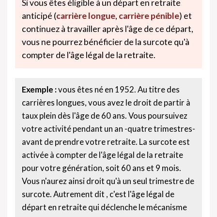
Si vous êtes éligible à un départ en retraite
anticipé (
carrière longue
,
carrière pénible
) et
continuez à travailler après l'âge de ce départ,
vous ne pourrez bénéficier de la surcote qu'à
compter de l'âge légal de la retraite.
Exemple :
vous êtes né en 1952. Au titre des
carrières longues, vous avez le droit de partir à
taux plein dès l'âge de 60 ans. Vous poursuivez
votre activité pendant un an -quatre trimestres-
avant de prendre votre retraite. La surcote est
activée à compter de l'âge légal de la retraite
pour votre génération, soit 60 ans et 9 mois.
Vous n'aurez ainsi droit qu'à un seul trimestre de
surcote. Autrement dit , c'est l'âge légal de
départ en retraite qui déclenche le mécanisme