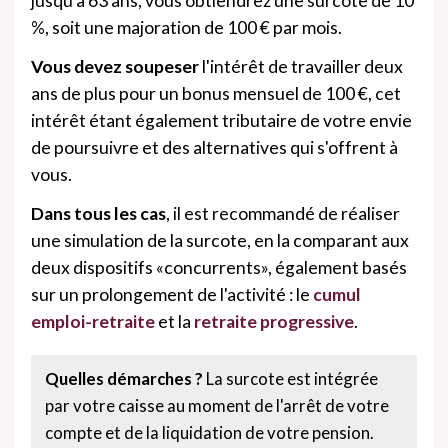
jusqu'à 63 ans, vous obtiendrez une surcote de 10
%, soit une majoration de 100 € par mois.
Vous devez soupeser
l'intérêt de travailler deux
ans de plus pour un bonus mensuel de 100 €, cet
intérêt étant également tributaire de votre envie
de poursuivre et des alternatives qui s'offrent à
vous.
Dans tous les cas
, il est recommandé de réaliser
une simulation de la surcote, en la comparant aux
deux dispositifs «concurrents», également basés
sur un prolongement de l'activité : le
cumul
emploi-retraite
et la
retraite progressive
.
Quelles démarches ?
La surcote est intégrée
par votre caisse au moment de l'arrêt de votre
compte et de la liquidation de votre pension.