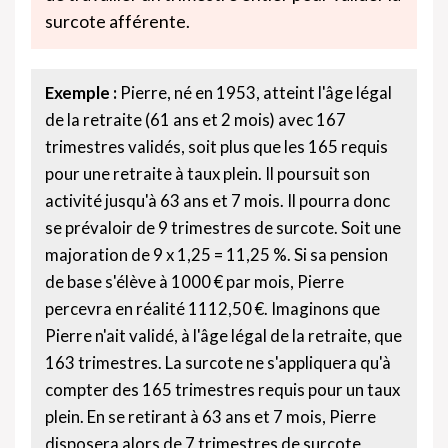
surcote afférente.
Exemple :
Pierre, né en 1953, atteint l'âge légal
de la retraite (61 ans et 2 mois) avec 167
trimestres validés, soit plus que les 165 requis
pour une retraite à taux plein. Il poursuit son
activité jusqu'à 63 ans et 7 mois. Il pourra donc
se prévaloir de 9 trimestres de surcote. Soit une
majoration de 9 x 1,25 = 11,25 %. Si sa pension
de base s'élève à 1000 € par mois, Pierre
percevra en réalité 1112,50 €. Imaginons que
Pierre n'ait validé, à l'âge légal de la retraite, que
163 trimestres. La surcote ne s'appliquera qu'à
compter des 165 trimestres requis pour un taux
plein. En se retirant à 63 ans et 7 mois, Pierre
disposera alors de 7 trimestres de surcote