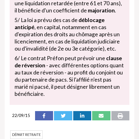
une liquidation retardée (entre 61 et 70 ans),
il bénéficie d'un coefficient de
majoration
.
5/ La loi a prévu des cas de
déblocage
anticipé
, en capital, notamment en cas
d'expiration des droits au chômage après un
licenciement, en cas de liquidation judiciaire
ou d'invalidité (de 2e ou 3e catégorie), etc.
6/ Le contrat Préfon peut prévoir une
clause
de réversion
- avec différentes options quant
au taux de réversion - au profit du conjoint ou
du partenaire de pacs. Si l'affilié n'est pas
marié ni pacsé, il peut désigner librement un
bénéficiaire.
22/09/15
DÉPART RETRAITE