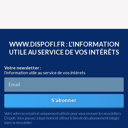
WWW.DISPOFI.FR : L'INFORMATION
UTILE AU SERVICE DE VOS INTÉRÊTS
Votre newsletter :
l’information utile au service de vos intérets
S'abonner
Votre adresse email est uniquement utilisée pour vous envoyer les newsletters
Dispofi. Vous pouvez à tout moment utiliser le lien de désabonnement intégré
dans la newsletter.