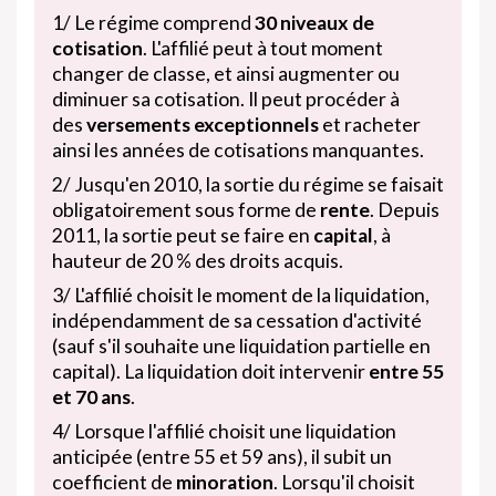
1/ Le régime comprend
30 niveaux de
cotisation
. L'affilié peut à tout moment
changer de classe, et ainsi augmenter ou
diminuer sa cotisation. Il peut procéder à
des
versements exceptionnels
et racheter
ainsi les années de cotisations manquantes.
2/ Jusqu'en 2010, la sortie du régime se faisait
obligatoirement sous forme de
rente
. Depuis
2011, la sortie peut se faire en
capital
, à
hauteur de 20 % des droits acquis.
3/ L'affilié choisit le moment de la liquidation,
indépendamment de sa cessation d'activité
(sauf s'il souhaite une liquidation partielle en
capital). La liquidation doit intervenir
entre 55
et 70 ans
.
4/ Lorsque l'affilié choisit une liquidation
anticipée (entre 55 et 59 ans), il subit un
coefficient de
minoration
. Lorsqu'il choisit