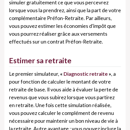
simuler gratuitement ce que vous percevrez
lorsque vous la prendrez, ainsi que la part de votre
complémentaire Préfon-Retraite. Par ailleurs,
vous pouvez estimer les économies d’impôt que
vous pourrez réaliser grâce aux versements
effectués sur un contrat Préfon-Retraite.
Estimer sa retraite
Le premier simulateur,
«
Diagnostic retraite
»
, a
pour fonction de calculer le montant de votre
retraite de base. Il vous aide à évaluer la perte de
revenus que vous subirez lorsque vous partirez
en retraite. Une fois cette simulation réalisée,
vous pouvez calculer le complément de revenu
nécessaire pour maintenir un bon niveau de vie à
la retraite. Autre avantage : vous pouvez inclure la